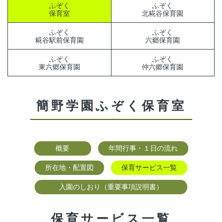
ふぞく
ふぞく
保育室
北糀谷保育園
ふぞく
ふぞく
糀谷駅前保育園
六郷保育園
ふぞく
ふぞく
東六郷保育園
仲六郷保育園
簡野学園ふぞく保育室
概要
年間行事・１日の流れ
所在地・配置図
保育サービス一覧
入園のしおり（重要事項説明書）
保育サービス一覧