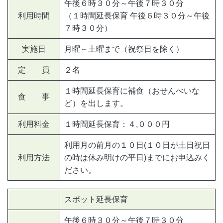
午後６時３０分～午後７時３０分
利用時間
（１時間延長保育 午後６時３０分～午後
７時３０分）
実施日
月曜～土曜まで（祝祭日を除く）
定 員
２名
１時間延長保育に補食（おせんべいな
食 事
ど）を出します。
利用料金
１時間延長保育：４,０００円
利用月の前月の１０日(１０日が土日祝日
利用方法
の時は休み明けの平日)までにお申込みく
ださい。
スポット延長保育
午後６時３０分～午後７時３０分