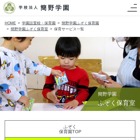
簡野学園
学校法人
HOME
学園設置校・保育園
簡野学園ふぞく保育園
簡野学園ふぞく保育室
保育サービス一覧
簡野学園
ふぞく保育室
ふぞく
保育園TOP