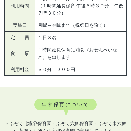
利用時間
（１時間延長保育 午後６時３０分～午後
７時３０分）
実施日
月曜～金曜まで（祝祭日を除く）
定 員
１日３名
１時間延長保育に補食（おせんべいな
食 事
ど）を出します。
利用料金
３０分：２００円
年末保育について
・ふぞく北糀谷保育園・ふぞく六郷保育園・ふぞく東六郷
保育園・ふぞく仲六郷保育園で実施しています。