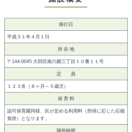
移行日
平成３１年４月１日
所 在 地
〒144-0045 大田区南六郷三丁目１０番１１号
定 員
１２３名（８ヶ月～５歳児）
保 育 料
認可保育園同様、区が定める利用料（所得に応じた応能
負担）となります。
開所時間