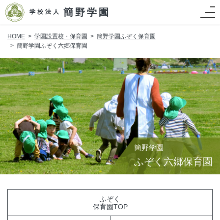
簡野学園
学校法人
HOME
学園設置校・保育園
簡野学園ふぞく保育園
簡野学園ふぞく六郷保育園
簡野学園
ふぞく六郷保育園
ふぞく
保育園TOP