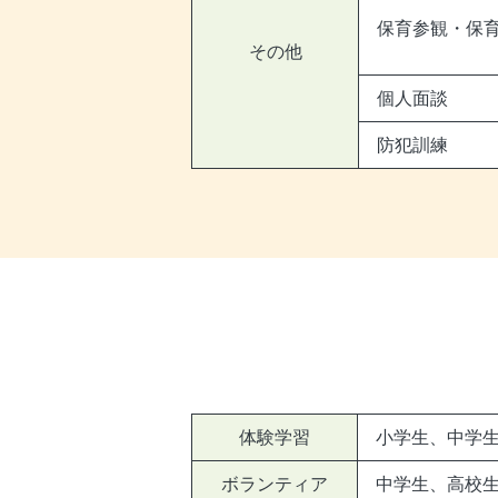
保育参観・保
その他
個人面談
防犯訓練
体験学習
小学生、中学
ボランティア
中学生、高校