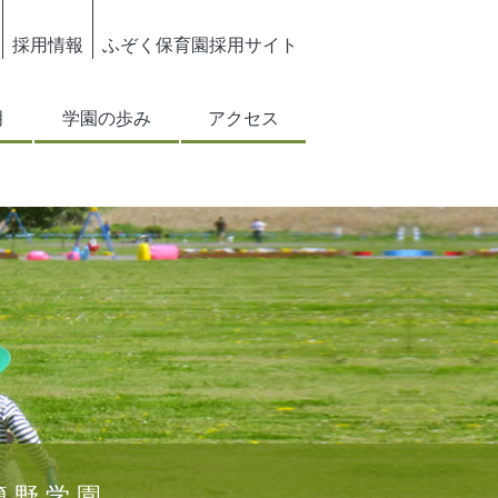
採用情報
ふぞく保育園採用サイト
明
学園の歩み
アクセス
簡野学園