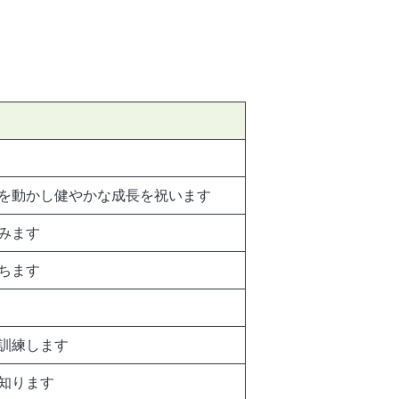
を動かし健やかな成長を祝います
みます
ちます
訓練します
知ります