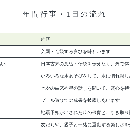
年間行事・1日の流れ
内容
日
入園・進級する喜びを味わいます
集い
日本古来の風習・伝統を伝えたり、外で体
いろいろな水あそびをして、水に慣れ親し
七夕の由来や星の話しを聞いて、関心を持
プール遊びでの成果を披露しあいます
地震予知が出された時の保育と、引き取り
友だちや、親子と一緒に運動する楽しさを