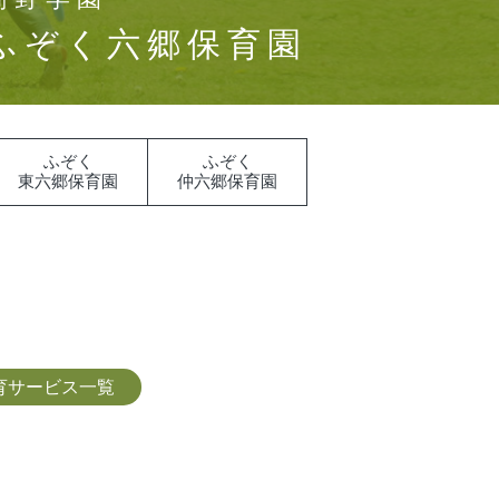
ふぞく六郷保育園
ふぞく
ふぞく
東六郷保育園
仲六郷保育園
育サービス一覧