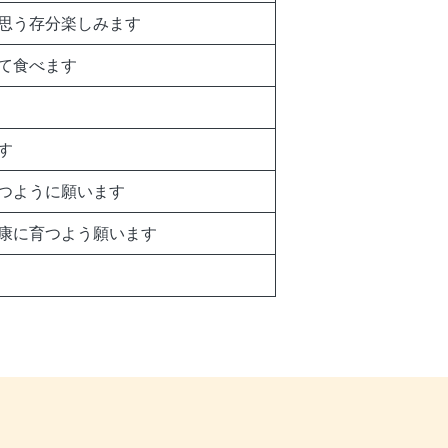
思う存分楽しみます
て食べます
す
つように願います
康に育つよう願います