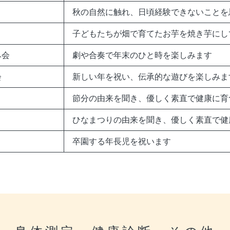
秋の自然に触れ、日頃経験できないことを
子どもたちが畑で育てたお芋を焼き芋にし
み会
劇や合奏で年末のひと時を楽しみます
会
新しい年を祝い、伝承的な遊びを楽しみま
節分の由来を聞き、優しく素直で健康に育
ひなまつりの由来を聞き、優しく素直で健
卒園する年長児を祝います