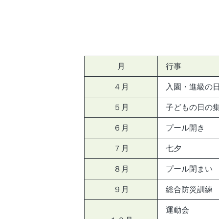
月
行事
４月
入園・進級の
５月
子どもの日の
６月
プール開き
７月
七夕
８月
プール閉まい
９月
総合防災訓練
運動会