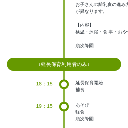
お子さんの離乳食の進み
が異なります。
【内容】
検温・沐浴・食 事・おや
順次降園
↓延長保育利用者のみ↓
延長保育開始
18：15
補食
あそび
19：15
軽食
順次降園