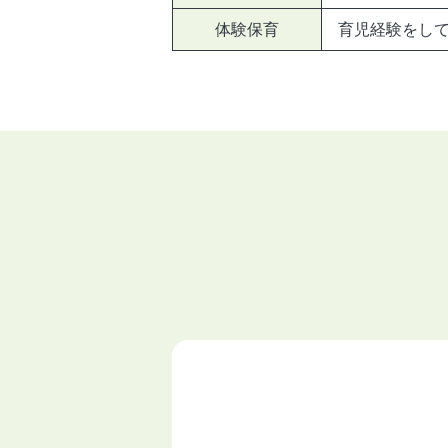
体験保育
育児経験をし